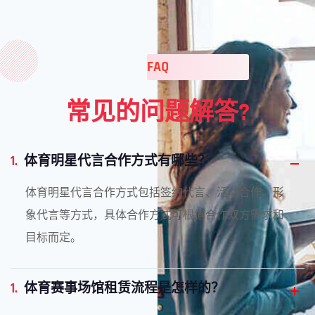
FAQ
常见的问题解答?
1.
体育明星代言合作方式有哪些？
体育明星代言合作方式包括签约代言、活动合作、形
象代言等方式，具体合作方式可根据合作双方需求和
目标而定。
1.
体育赛事场馆租赁流程是怎样的？