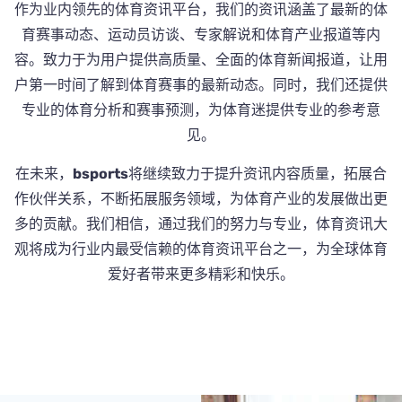
作为业内领先的体育资讯平台，我们的资讯涵盖了最新的体
育赛事动态、运动员访谈、专家解说和体育产业报道等内
容。致力于为用户提供高质量、全面的体育新闻报道，让用
户第一时间了解到体育赛事的最新动态。同时，我们还提供
专业的体育分析和赛事预测，为体育迷提供专业的参考意
见。
在未来，
bsports
将继续致力于提升资讯内容质量，拓展合
作伙伴关系，不断拓展服务领域，为体育产业的发展做出更
多的贡献。我们相信，通过我们的努力与专业，体育资讯大
观将成为行业内最受信赖的体育资讯平台之一，为全球体育
爱好者带来更多精彩和快乐。