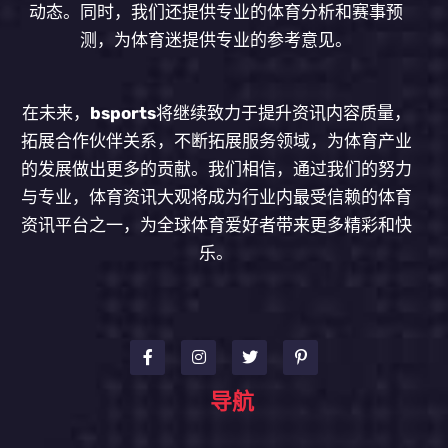
动态。同时，我们还提供专业的体育分析和赛事预
测，为体育迷提供专业的参考意见。
在未来，
bsports
将继续致力于提升资讯内容质量，
拓展合作伙伴关系，不断拓展服务领域，为体育产业
的发展做出更多的贡献。我们相信，通过我们的努力
与专业，体育资讯大观将成为行业内最受信赖的体育
资讯平台之一，为全球体育爱好者带来更多精彩和快
乐。
导航