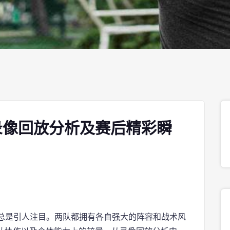
录像回放分析及赛后精彩瞬
决总是引人注目。两队都拥有各自强大的阵容和战术风