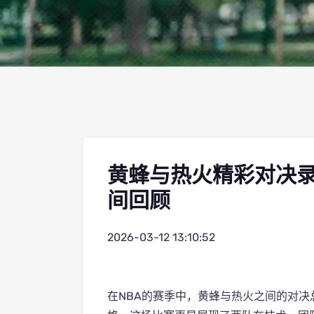
黄蜂与热火精彩对决
间回顾
2026-03-12 13:10:52
在NBA的赛季中，黄蜂与热火之间的对