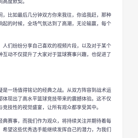
间高度默契。
间，比如最后几分钟双方你来我往，你追我赶，那种
响起的时候，全场气氛达到了高潮，无论输赢，每个
，人们纷纷分享自己喜欢的视频片段，以及对于某个
种互动不仅提升了大家对于篮球赛事兴趣，也促进了
疑是一场值得铭记的经典之战。从双方阵容到战术运
都体现出了高水平篮球竞技带来的震撼体验。这不仅
与竞技性的视觉盛宴，让所有观众都享受其中。
经典赛事，而我们作为观众，将持续关注并期待着每
，希望这些优秀选手能继续发挥自己的潜力，为我们