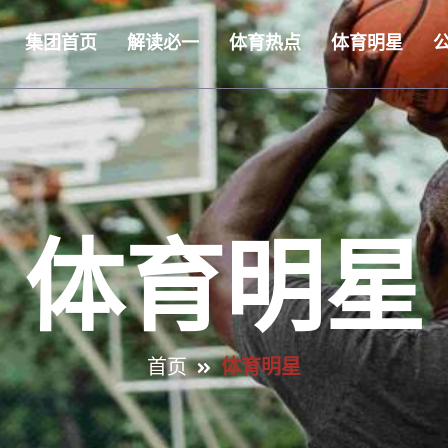
集团首页
解读必一
体育热点
体育明星
体育明星
首页
体育明星