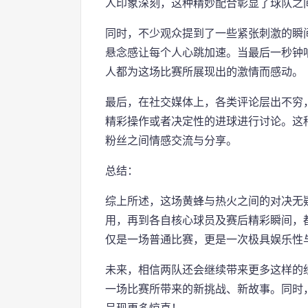
人印象深刻，这种精妙配合彰显了球队之
同时，不少观众提到了一些紧张刺激的瞬
悬念感让每个人心跳加速。当最后一秒钟
人都为这场比赛所展现出的激情而感动。
最后，在社交媒体上，各类评论层出不穷
精彩操作或者决定性的进球进行讨论。这
粉丝之间情感交流与分享。
总结：
综上所述，这场黄蜂与热火之间的对决无
用，再到各自核心球员及赛后精彩瞬间，
仅是一场普通比赛，更是一次极具娱乐性
未来，相信两队还会继续带来更多这样的
一场比赛所带来的新挑战、新故事。同时